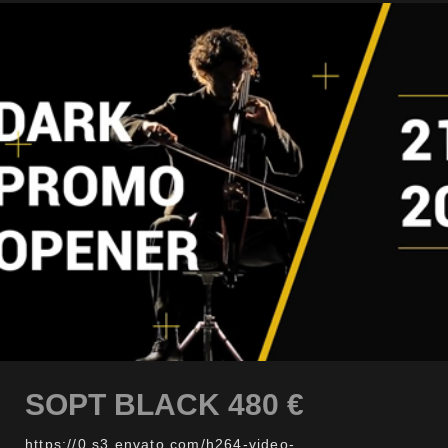
SOPT BLACK 480 €
https://0.s3.envato.com/h264-video-