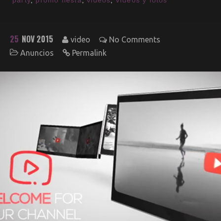
party
,
promo fiesta
,
videos
,
vídeos y fotos
25
NOV 2015
video
No Comments
Anuncios
Permalink