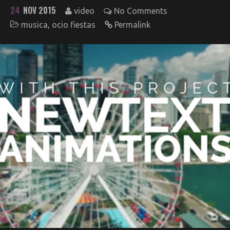
24
NOV 2015
video
No Comments
musica
,
ocio fiestas
Permalink