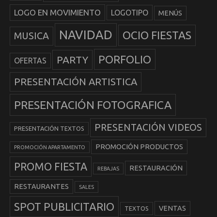
LOGO EN MOVIMIENTO
LOGOTIPO
MENÚS
NAVIDAD
OCIO FIESTAS
MUSICA
PORFOLIO
PARTY
OFERTAS
PRESENTACIÓN ARTISTICA
PRESENTACIÓN FOTOGRAFICA
PRESENTACIÓN VIDEOS
PRESENTACIÓN TEXTOS
PROMOCIÓN PRODUCTOS
PROMOCIÓN APARTAMENTO
PROMO FIESTA
RESTAURACIÓN
REBAJAS
RESTAURANTES
SALES
SPOT PUBLICITARIO
VENTAS
TEXTOS