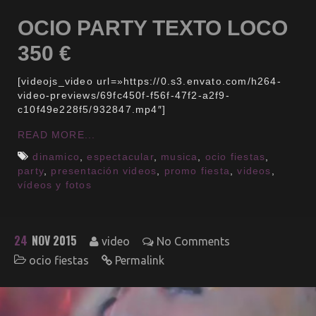
OCIO PARTY TEXTO LOCO
350 €
[videojs_video url=»https://0.s3.envato.com/h264-
video-previews/69fc450f-f56f-47f2-a2f9-
c10f49e228f5/932847.mp4″]
READ MORE...
dinamico
,
espectacular
,
musica
,
ocio fiestas
,
party
,
presentación videos
,
promo fiesta
,
videos
,
vídeos y fotos
24
NOV 2015
video
No Comments
ocio fiestas
Permalink