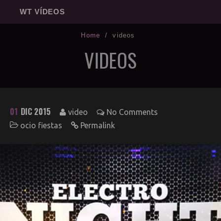
WT VÍDEOS
Home
/
videos
VIDEOS
01
DIC 2015
video
No Comments
ocio fiestas
Permalink
Web
Redes
Fotografía
3D