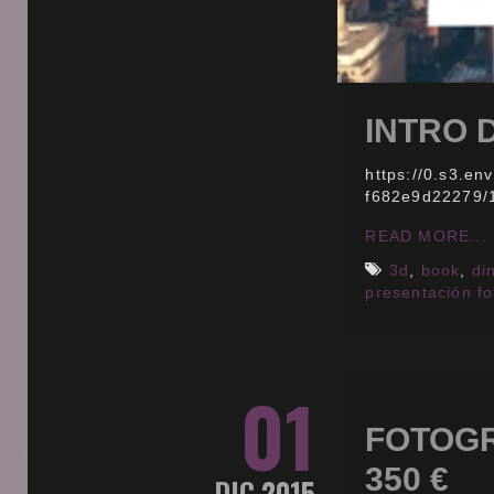
INTRO 
https://0.s3.e
f682e9d22279/
READ MORE...
3d
,
book
,
di
presentación fo
01
FOTOG
350 €
DIC 2015