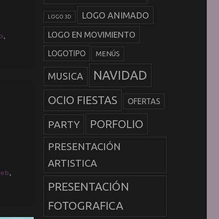
LOGO ANIMADO
LOGO 3D
LOGO EN MOVIMIENTO
io
,
LOGOTIPO
MENÚS
NAVIDAD
MUSICA
OCIO FIESTAS
OFERTAS
PORFOLIO
PARTY
PRESENTACIÓN
ARTISTICA
web
,
PRESENTACIÓN
FOTOGRAFICA