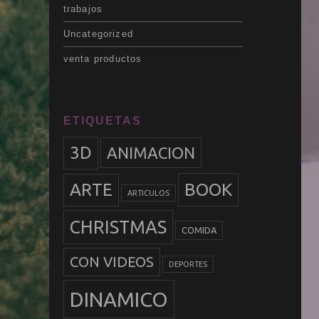
trabajos
Uncategorized
venta productos
ETIQUETAS
3D
ANIMACION
BOOK
ARTE
ARTICULOS
CHRISTMAS
COMIDA
CON VIDEOS
DEPORTES
DINAMICO