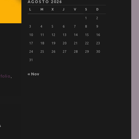
AGOSTO 2026
L
M
X
J
V
S
D
1
2
3
4
5
6
7
8
9
10
11
12
13
14
15
16
17
18
19
20
21
22
23
24
25
26
27
28
29
30
31
« Nov
folio
,
A