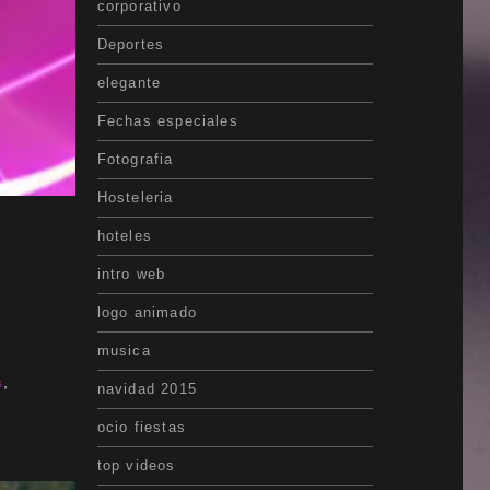
corporativo
Deportes
elegante
Fechas especiales
Fotografia
Hosteleria
hoteles
intro web
logo animado
musica
s
,
navidad 2015
ocio fiestas
top videos