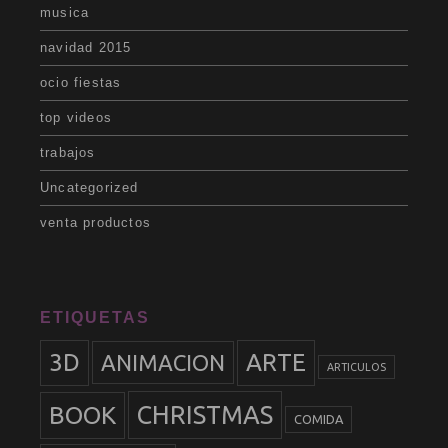
musica
navidad 2015
ocio fiestas
top videos
trabajos
Uncategorized
venta productos
ETIQUETAS
3D
ARTE
ANIMACION
ARTICULOS
BOOK
CHRISTMAS
COMIDA