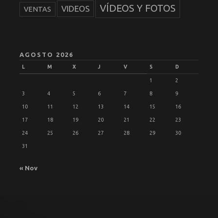
VÍDEOS Y FOTOS
VIDEOS
VENTAS
AGOSTO 2026
L
M
X
J
V
S
D
1
2
3
4
5
6
7
8
9
10
11
12
13
14
15
16
17
18
19
20
21
22
23
24
25
26
27
28
29
30
31
« Nov