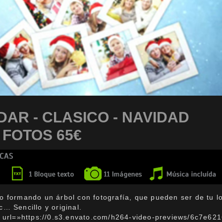
AR - CLASICO - NAVIDAD
 FOTOS 65€
o formando un árbol con fotografía, que pueden ser de tu lo
… Sencillo y original.
o url=»https://0.s3.envato.com/h264-video-previews/6c7e621