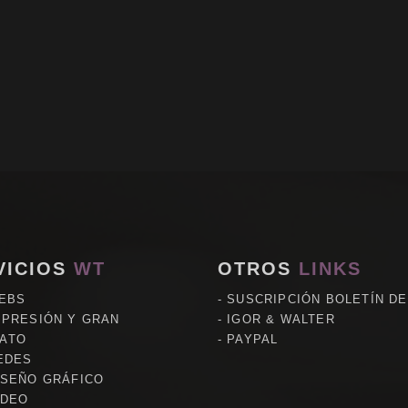
VICIOS
WT
OTROS
LINKS
EBS
SUSCRIPCIÓN BOLETÍN D
MPRESIÓN Y GRAN
IGOR & WALTER
ATO
PAYPAL
EDES
ISEÑO GRÁFICO
IDEO