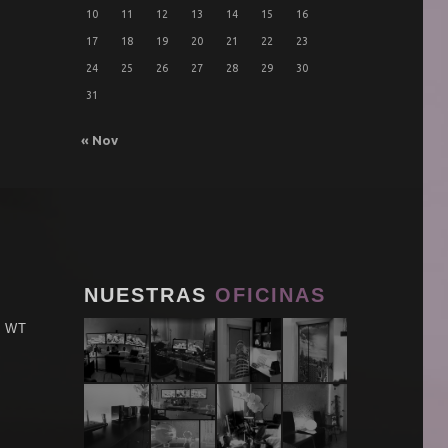
10
11
12
13
14
15
16
17
18
19
20
21
22
23
24
25
26
27
28
29
30
31
« Nov
NUESTRAS
OFICINAS
E WT