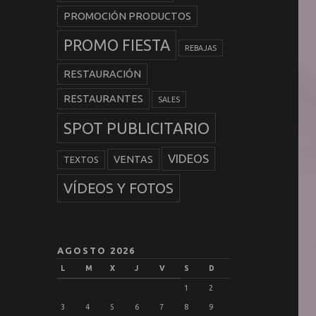
PROMOCIÓN PRODUCTOS
PROMO FIESTA
REBAJAS
RESTAURACIÓN
RESTAURANTES
SALES
SPOT PUBLICITARIO
VIDEOS
VENTAS
TEXTOS
VÍDEOS Y FOTOS
AGOSTO 2026
L
M
X
J
V
S
D
1
2
3
4
5
6
7
8
9