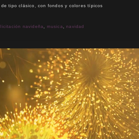
 de tipo clásico, con fondos y colores típicos
elicitación navideña
,
musica
,
navidad