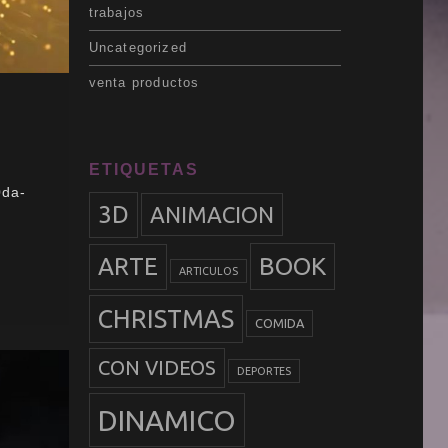
trabajos
Uncategorized
venta productos
ETIQUETAS
0da-
3D
ANIMACION
BOOK
ARTE
ARTICULOS
CHRISTMAS
COMIDA
CON VIDEOS
DEPORTES
DINAMICO