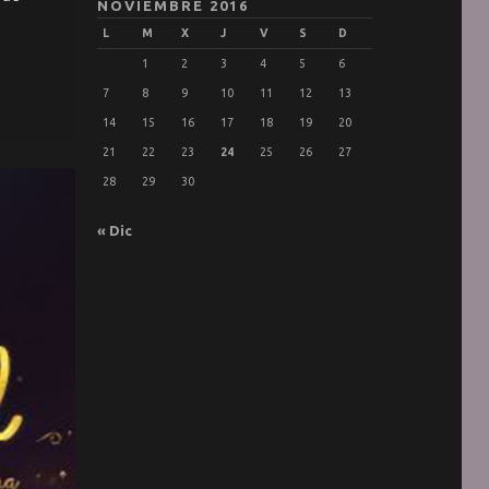
NOVIEMBRE 2016
L
M
X
J
V
S
D
1
2
3
4
5
6
7
8
9
10
11
12
13
14
15
16
17
18
19
20
21
22
23
24
25
26
27
28
29
30
« Dic