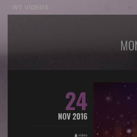
WT VÍDEOS
MON
24
NOV 2016
video