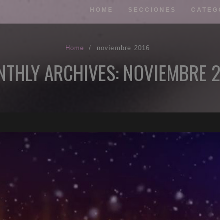
HOME
SECCIONES
CATEG
Home
/
noviembre 2016
THLY ARCHIVES: NOVIEMBRE 