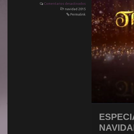
Comentarios desactivados
navidad 2015
Permalink
ESPECIA
NAVIDA