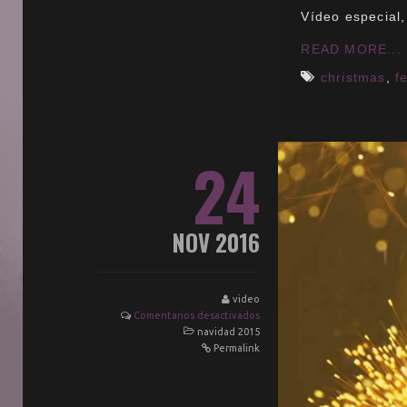
Vídeo especial,
READ MORE...
christmas
,
f
24
NOV 2016
video
Comentarios desactivados
navidad 2015
Permalink