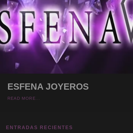
ESFENA JOYEROS
READ MORE...
ENTRADAS RECIENTES