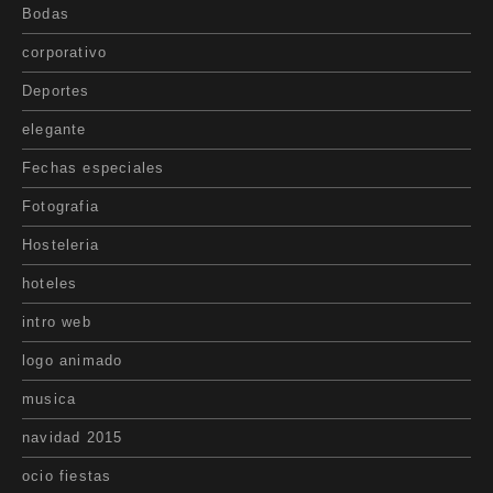
Bodas
corporativo
Deportes
elegante
Fechas especiales
Fotografia
Hosteleria
hoteles
intro web
logo animado
musica
navidad 2015
ocio fiestas