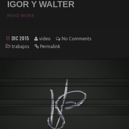
IGOR Y WALTER
READ MORE...
11
DIC 2015
video
No Comments
trabajos
Permalink