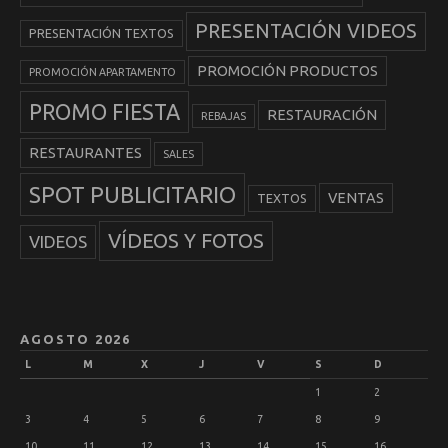
PRESENTACIÓN VIDEOS
PRESENTACIÓN TEXTOS
PROMOCIÓN PRODUCTOS
PROMOCIÓN APARTAMENTO
PROMO FIESTA
RESTAURACIÓN
REBAJAS
RESTAURANTES
SALES
SPOT PUBLICITARIO
VENTAS
TEXTOS
VÍDEOS Y FOTOS
VIDEOS
AGOSTO 2026
L
M
X
J
V
S
D
1
2
3
4
5
6
7
8
9
10
11
12
13
14
15
16