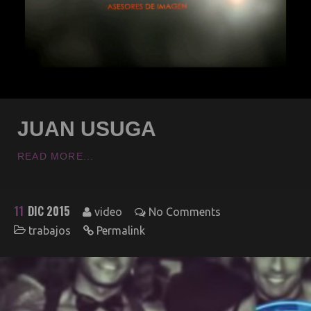
Clientes
JUAN USUGA
READ MORE...
11
DIC 2015
video
No Comments
trabajos
Permalink