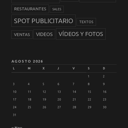
RESTAURANTES
SALES
SPOT PUBLICITARIO
TEXTOS
VÍDEOS Y FOTOS
VIDEOS
VENTAS
AGOSTO 2026
L
M
X
J
V
S
D
1
2
3
4
5
6
7
8
9
10
11
12
13
14
15
16
17
18
19
20
21
22
23
24
25
26
27
28
29
30
31
« Nov