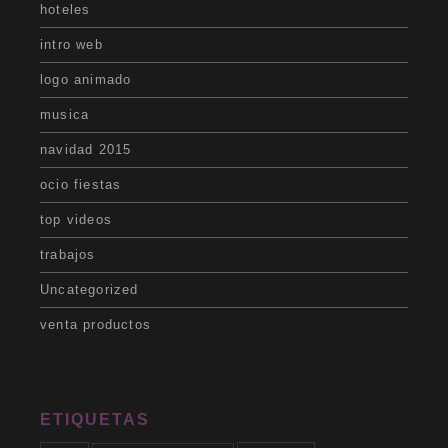
hoteles
intro web
logo animado
musica
navidad 2015
ocio fiestas
top videos
trabajos
Uncategorized
venta productos
ETIQUETAS