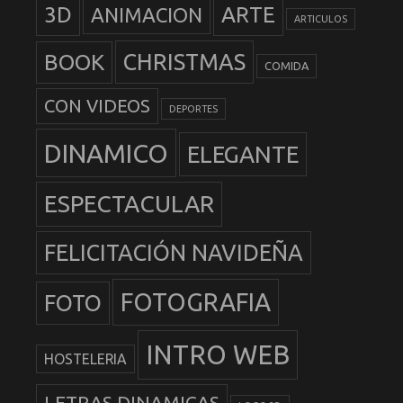
3D
ARTE
ANIMACION
ARTICULOS
BOOK
CHRISTMAS
COMIDA
CON VIDEOS
DEPORTES
DINAMICO
ELEGANTE
ESPECTACULAR
FELICITACIÓN NAVIDEÑA
FOTOGRAFIA
FOTO
INTRO WEB
HOSTELERIA
LETRAS DINAMICAS