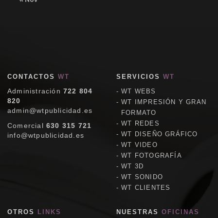
CONTACTOS
WT
SERVICIOS
WT
Administración
722 804
WT WEBS
820
WT IMPRESIÓN Y GRAN
admin@wtpublicidad.es
FORMATO
WT REDES
Comercial
630 315 721
WT DISEÑO GRÁFICO
info@wtpublicidad.es
WT VIDEO
WT FOTOGRAFÍA
WT 3D
WT SONIDO
WT CLIENTES
OTROS
LINKS
NUESTRAS
OFICINAS